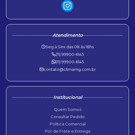
Atendimento
Seg à Sex das 08 às 18hs
(11) 99900-6145
(11) 99900-6145
contato@climamg.com.br
Institucional
Quem Somos
Consultar Pedido
Política Comercial
Pol. de Frete e Entrega