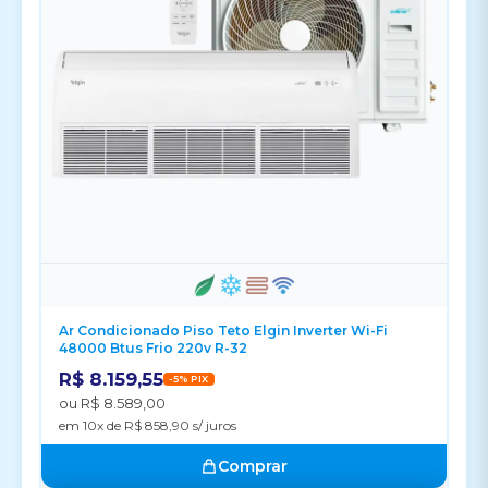
Ar Condicionado Piso Teto Elgin Inverter Wi-Fi
48000 Btus Frio 220v R-32
R$ 8.159,55
-5% PIX
ou R$ 8.589,00
em 10x de R$ 858,90 s/ juros
Comprar