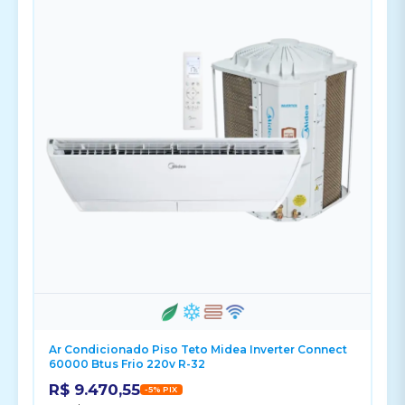
Ar Condicionado Piso Teto Midea Inverter Connect
60000 Btus Frio 220v R-32
R$ 9.470,55
-5% PIX