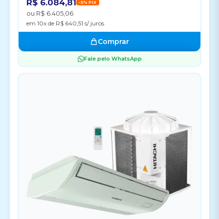
R$ 6.084,81
-5% PIX
ou R$ 6.405,06
em 10x de R$ 640,51 s/ juros
Comprar
Fale pelo WhatsApp