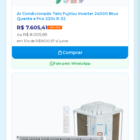
Ar Condicionado Teto Fujitsu Inverter 24000 Btus
Quente e Frio 220v R-32
R$ 7.605,41
-5% PIX
ou R$ 8.005,69
em 10x de R$ 800,57 s/ juros
Comprar
Fale pelo WhatsApp