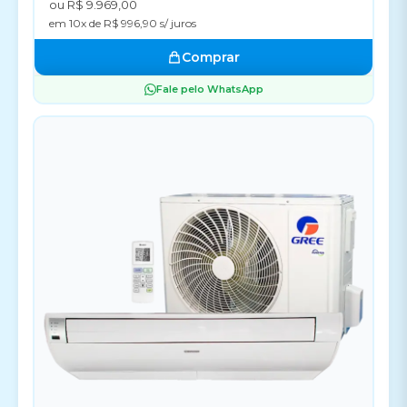
ou R$ 9.969,00
em 10x de R$ 996,90 s/ juros
Comprar
Fale pelo WhatsApp