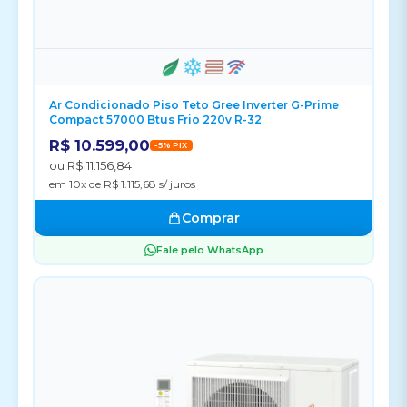
Ar Condicionado Piso Teto Gree Inverter G-Prime
Compact 57000 Btus Frio 220v R-32
R$ 10.599,00
-5% PIX
ou R$ 11.156,84
em 10x de R$ 1.115,68 s/ juros
Comprar
Fale pelo WhatsApp