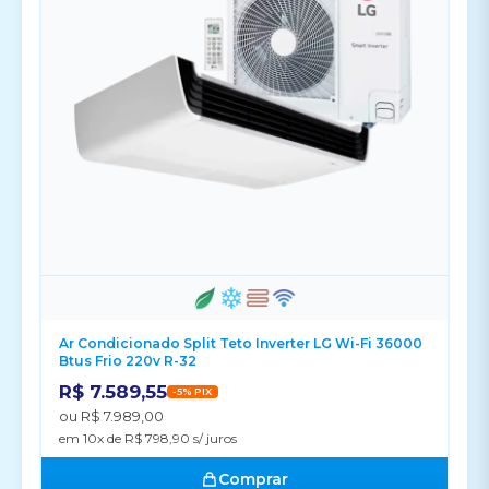
Ar Condicionado Split Teto Inverter LG Wi-Fi 36000
Btus Frio 220v R-32
R$ 7.589,55
-5% PIX
ou R$ 7.989,00
em 10x de R$ 798,90 s/ juros
Comprar