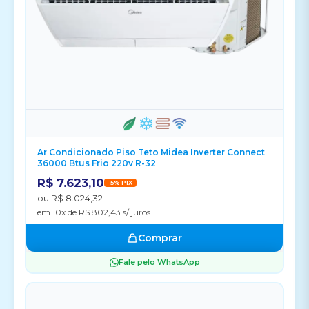
Ar Condicionado Piso Teto Midea Inverter Connect
36000 Btus Frio 220v R-32
R$ 7.623,10
-5% PIX
ou R$ 8.024,32
em 10x de R$ 802,43 s/ juros
Comprar
Fale pelo WhatsApp