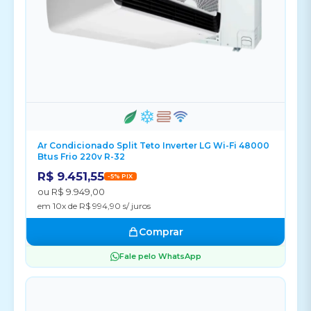
Ar Condicionado Split Teto Inverter LG Wi-Fi 48000
Btus Frio 220v R-32
R$ 9.451,55
-5% PIX
ou R$ 9.949,00
em 10x de R$ 994,90 s/ juros
Comprar
Fale pelo WhatsApp