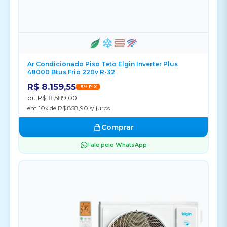
Ar Condicionado Piso Teto Elgin Inverter Plus
48000 Btus Frio 220v R-32
R$ 8.159,55
-5% PIX
ou R$ 8.589,00
em 10x de R$ 858,90 s/ juros
Comprar
Fale pelo WhatsApp