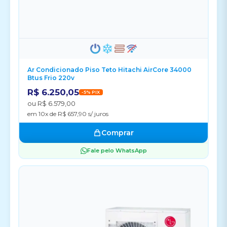
Ar Condicionado Piso Teto Hitachi AirCore 34000
Btus Frio 220v
R$ 6.250,05
-5% PIX
ou R$ 6.579,00
em 10x de R$ 657,90 s/ juros
Comprar
Fale pelo WhatsApp