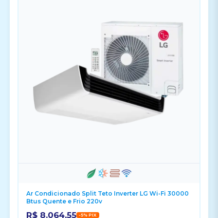
Ar Condicionado Split Teto Inverter LG Wi-Fi 30000
Btus Quente e Frio 220v
R$ 8.064,55
-5% PIX