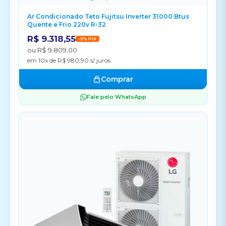
Ar Condicionado Teto Fujitsu Inverter 31000 Btus
Quente e Frio 220v R-32
R$ 9.318,55
-5% PIX
ou R$ 9.809,00
em 10x de R$ 980,90 s/ juros
Comprar
Fale pelo WhatsApp