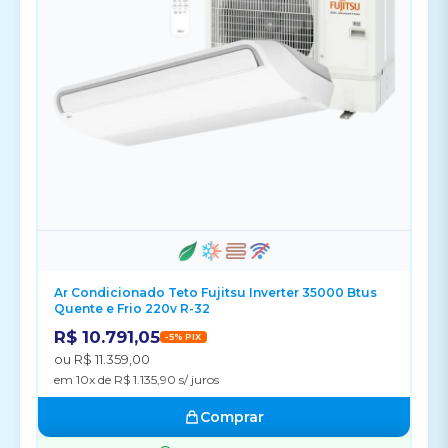
Ar Condicionado Teto Fujitsu Inverter 35000 Btus
Quente e Frio 220v R-32
R$ 10.791,05
-5% PIX
ou R$ 11.359,00
em 10x de R$ 1.135,90 s/ juros
Comprar