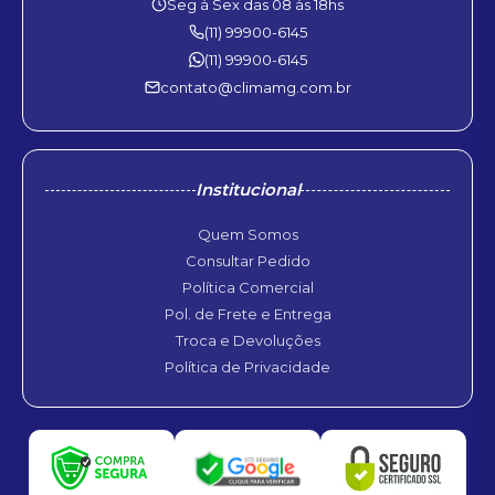
Seg à Sex das 08 às 18hs
(11) 99900-6145
(11) 99900-6145
contato@climamg.com.br
Institucional
Quem Somos
Consultar Pedido
Política Comercial
Pol. de Frete e Entrega
Troca e Devoluções
Política de Privacidade