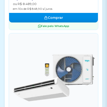
ou R$ 8.489,00
em 10x de R$ 848,90 s/ juros
Comprar
Fale pelo WhatsApp