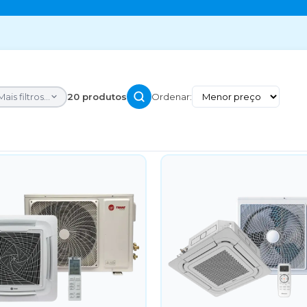
Mais filtros...
20 produtos
Ordenar: