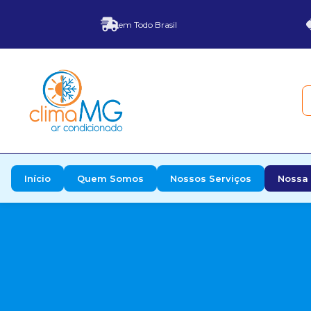
em Todo Brasil
Início
Quem Somos
Nossos Serviços
Nossa 