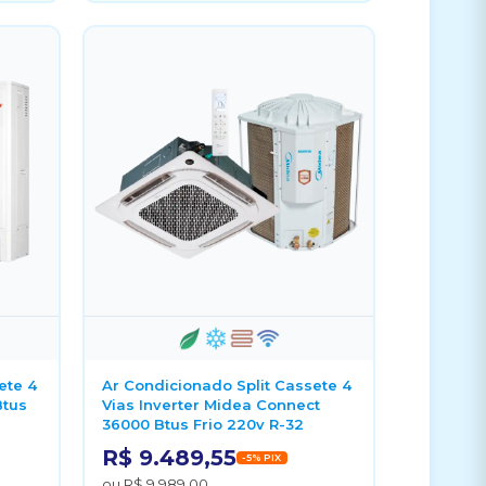
ete 4
Ar Condicionado Split Cassete 4
Btus
Vias Inverter Midea Connect
36000 Btus Frio 220v R-32
R$ 9.489,55
-5% PIX
ou R$ 9.989,00