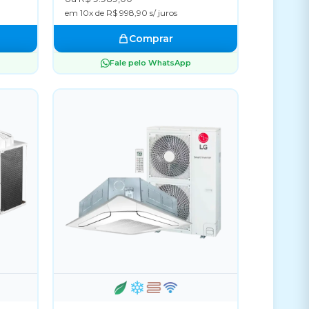
em 10x de R$ 998,90 s/ juros
Comprar
Fale pelo WhatsApp