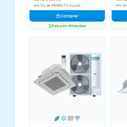
em 10x de R$ 883,70 s/ juros
em 10x
Comprar
Fale pelo WhatsApp