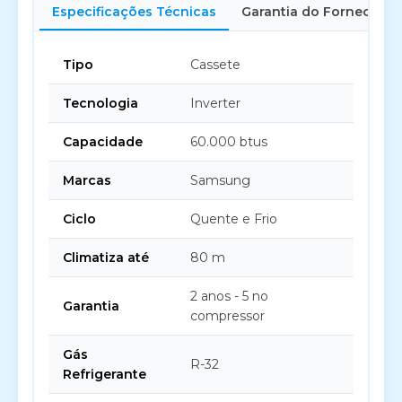
Especificações Técnicas
Garantia do Fornecedor
Tipo
Cassete
Tecnologia
Inverter
Capacidade
60.000 btus
Marcas
Samsung
Ciclo
Quente e Frio
Climatiza até
80 m
2 anos - 5 no
Garantia
compressor
Gás
R-32
Refrigerante