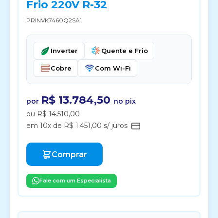
Frio 220V R-32
PRINVK7460Q2SA1
Inverter
Quente e Frio
Cobre
Com Wi-Fi
R$ 13.784,50
por
no pix
ou R$ 14.510,00
em 10x de R$ 1.451,00 s/ juros
Comprar
Fale com um Especialista