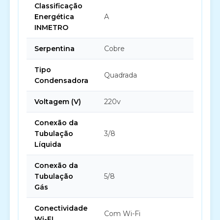
Classificação
Energética
A
INMETRO
Serpentina
Cobre
Tipo
Quadrada
Condensadora
Voltagem (V)
220v
Conexão da
Tubulação
3/8
Líquida
Conexão da
Tubulação
5/8
Gás
Conectividade
Com Wi-Fi
Wi-FI