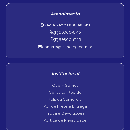
Atendimento
Seg à Sex das 08 às 18hs
(11) 99900-6145
(11) 99900-6145
contato@climamg.com.br
Institucional
Quem Somos
Consultar Pedido
Política Comercial
Pol. de Frete e Entrega
Troca e Devoluções
Política de Privacidade