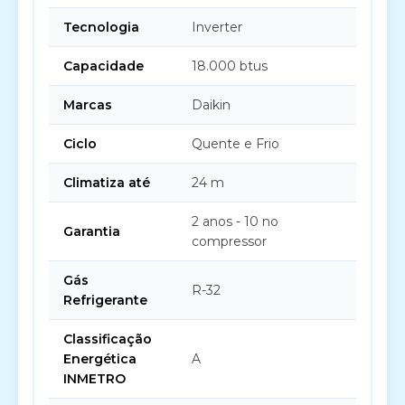
Tecnologia
Inverter
Capacidade
18.000 btus
Marcas
Daikin
Ciclo
Quente e Frio
Climatiza até
24 m
2 anos - 10 no
Garantia
compressor
Gás
R-32
Refrigerante
Classificação
Energética
A
INMETRO