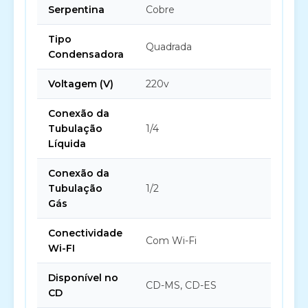
Serpentina
Cobre
Tipo
Quadrada
Condensadora
Voltagem (V)
220v
Conexão da
Tubulação
1/4
Líquida
Conexão da
Tubulação
1/2
Gás
Conectividade
Com Wi-Fi
Wi-FI
Disponível no
CD-MS, CD-ES
CD