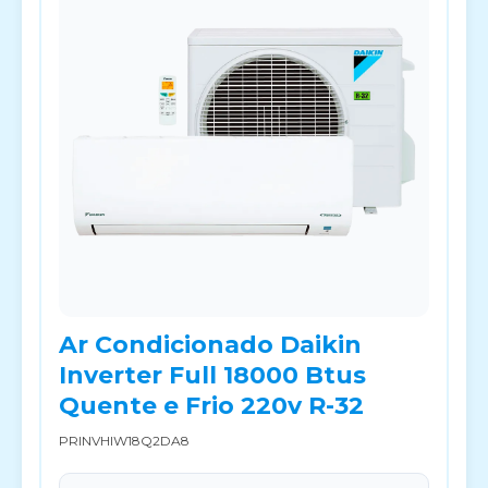
Ar Condicionado Daikin
Inverter Full 18000 Btus
Quente e Frio 220v R-32
PRINVHIW18Q2DA8