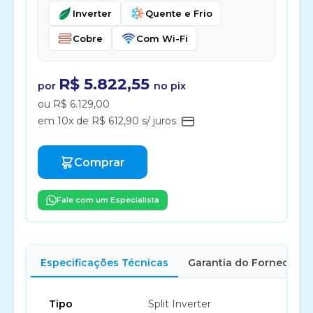
Inverter
Quente e Frio
Cobre
Com Wi-Fi
R$ 5.822,55
por
no pix
ou R$ 6.129,00
em 10x de R$ 612,90 s/ juros
Comprar
Fale com um Especialista
Especificações Técnicas
Garantia do Fornecedor
Tipo
Split Inverter