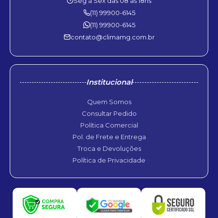
Seg à Sex das 08 às 18hs
(11) 99900-6145
(11) 99900-6145
contato@climamg.com.br
Institucional
Quem Somos
Consultar Pedido
Política Comercial
Pol. de Frete e Entrega
Troca e Devoluções
Política de Privacidade