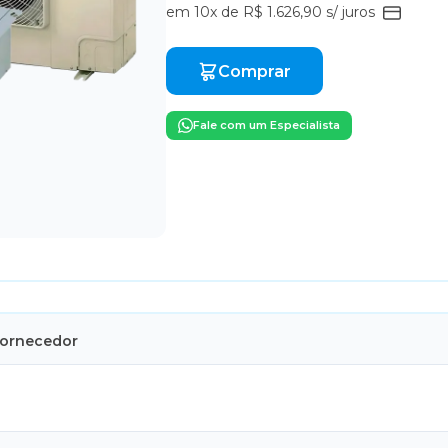
em 10x de R$ 1.626,90 s/ juros
Comprar
Fale com um Especialista
Fornecedor