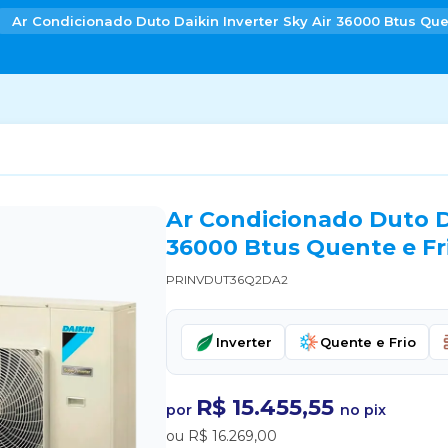
Ar Condicionado Duto Daikin Inverter Sky Air 36000 Btus Que
Ar Condicionado Duto Da
36000 Btus Quente e Fr
PRINVDUT36Q2DA2
Inverter
Quente e Frio
R$ 15.455,55
por
no pix
ou R$ 16.269,00