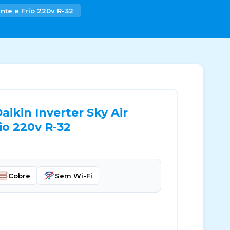
nte e Frio 220v R-32
ikin Inverter Sky Air
io 220v R-32
Cobre
Sem Wi-Fi