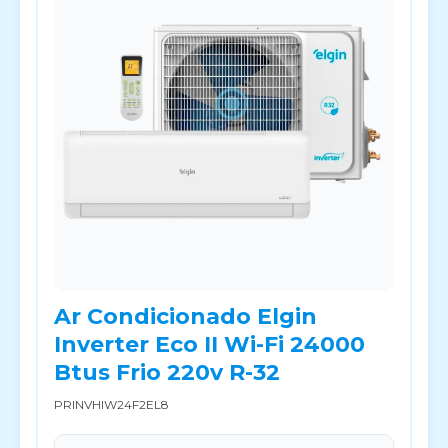
Ar Condicionado Elgin
Inverter Eco II Wi-Fi 24000
Btus Frio 220v R-32
PRINVHIW24F2EL8