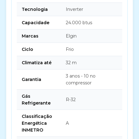
Tecnologia
Inverter
Capacidade
24.000 btus
Marcas
Elgin
Ciclo
Frio
Climatiza até
32 m
3 anos - 10 no
Garantia
compressor
Gás
R-32
Refrigerante
Classificação
Energética
A
INMETRO