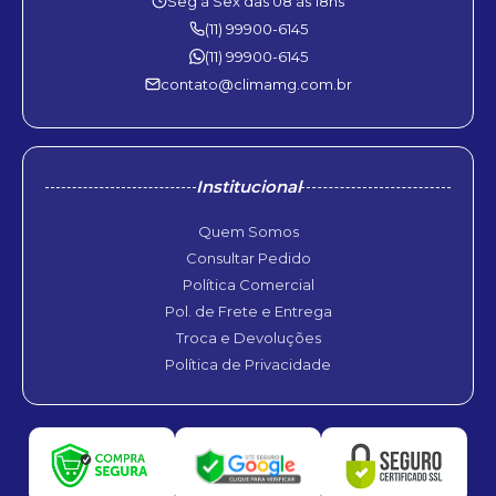
Seg à Sex das 08 às 18hs
(11) 99900-6145
(11) 99900-6145
contato@climamg.com.br
Institucional
Quem Somos
Consultar Pedido
Política Comercial
Pol. de Frete e Entrega
Troca e Devoluções
Política de Privacidade