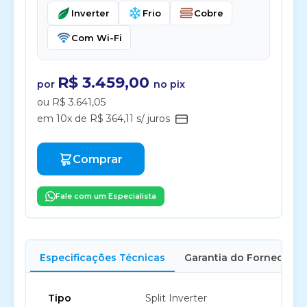
Inverter
Frio
Cobre
Com Wi-Fi
R$ 3.459,00
por
no pix
ou R$ 3.641,05
em 10x de R$ 364,11 s/ juros
Comprar
Fale com um Especialista
Especificações Técnicas
Garantia do Fornecedor
Tipo
Split Inverter