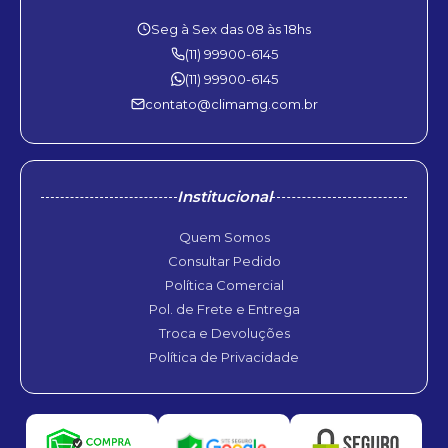
Seg à Sex das 08 às 18hs
(11) 99900-6145
(11) 99900-6145
contato@climamg.com.br
Institucional
Quem Somos
Consultar Pedido
Política Comercial
Pol. de Frete e Entrega
Troca e Devoluções
Política de Privacidade