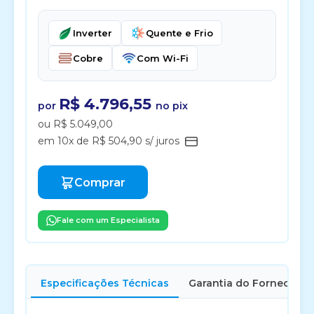
Inverter
Quente e Frio
Cobre
Com Wi-Fi
R$ 4.796,55
por
no pix
ou R$ 5.049,00
em 10x de R$ 504,90 s/ juros
Comprar
Fale com um Especialista
Especificações Técnicas
Garantia do Fornecedor