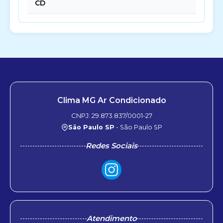
CD
Clima MG Ar Condicionado
CNPJ: 29.873.837/0001-27
São Paulo SP
- São Paulo SP
Redes Sociais
Atendimento