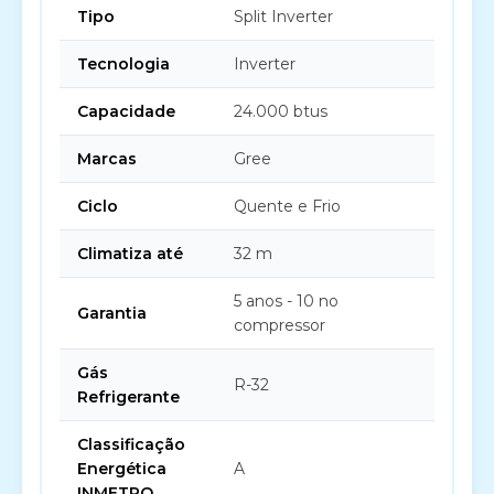
Tipo
Split Inverter
Tecnologia
Inverter
Capacidade
24.000 btus
Marcas
Gree
Ciclo
Quente e Frio
Climatiza até
32 m
5 anos - 10 no
Garantia
compressor
Gás
R-32
Refrigerante
Classificação
Energética
A
INMETRO